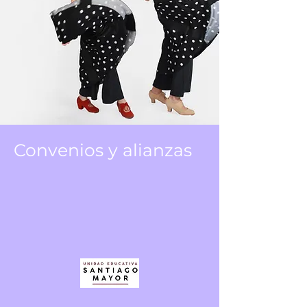
Convenios y alianzas